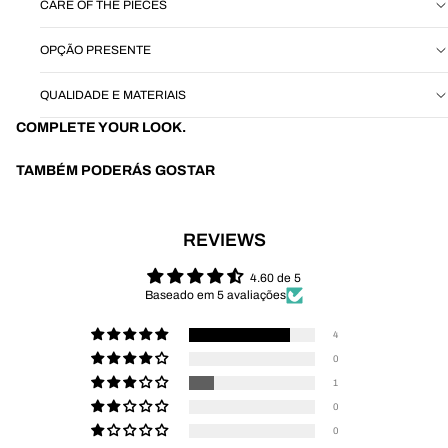
CARE OF THE PIECES
OPÇÃO PRESENTE
QUALIDADE E MATERIAIS
COMPLETE YOUR LOOK.
TAMBÉM PODERÁS GOSTAR
REVIEWS
4.60 de 5
Baseado em 5 avaliações
4
0
1
0
0