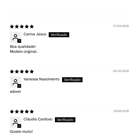
07/06/2026
Carina Jesus
Boa qualidade!
Modelo original..
06/30/2026
Vanessa Nascimento
adorei
04/28/2026
Cláudia Cardoso
Gostei muito!